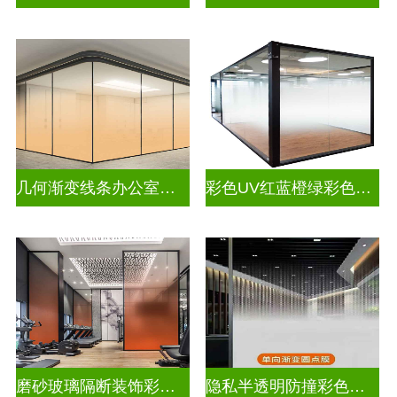
几何渐变线条办公室彩色渐变玻璃
彩色UV红蓝橙绿彩色渐变玻璃
磨砂玻璃隔断装饰彩色渐变玻璃
隐私半透明防撞彩色渐变玻璃