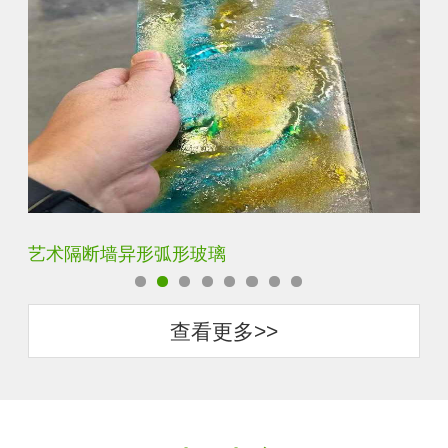
压花钢化热熔玻璃
景
查看更多>>