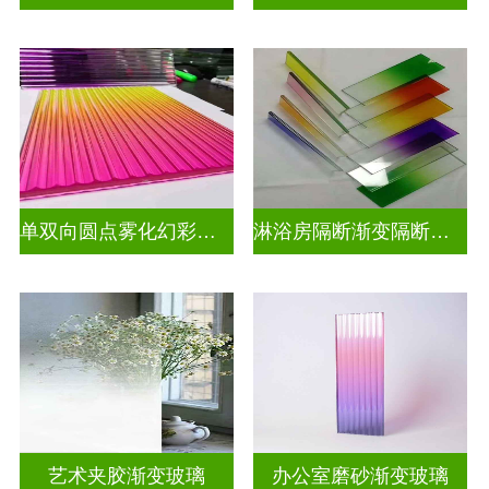
单双向圆点雾化幻彩炫彩渐变玻璃
淋浴房隔断渐变隔断装饰玻璃
艺术夹胶渐变玻璃
办公室磨砂渐变玻璃