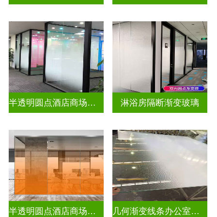
半透明圆点酒店商场渐变装饰玻璃
淋浴房隔断渐变玻璃
半透明圆点酒店商场彩色渐变玻璃
几何渐变线条办公室渐变玻璃