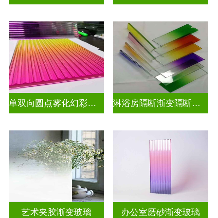
单双向圆点雾化幻彩炫彩渐变玻璃
淋浴房隔断渐变隔断装饰玻璃
艺术夹胶渐变玻璃
办公室磨砂渐变玻璃