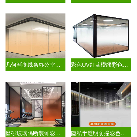
几何渐变线条办公室彩色渐变玻璃
彩色UV红蓝橙绿彩色渐变玻璃
磨砂玻璃隔断装饰彩色渐变玻璃
隐私半透明防撞彩色渐变玻璃