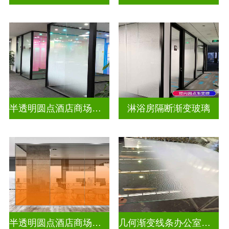
半透明圆点酒店商场渐变装饰玻璃
淋浴房隔断渐变玻璃
半透明圆点酒店商场彩色渐变玻璃
几何渐变线条办公室渐变玻璃