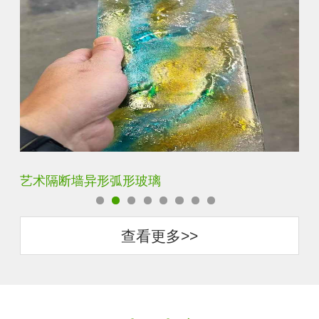
压花钢化热熔玻璃
景
查看更多>>