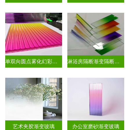
单双向圆点雾化幻彩炫彩渐变玻璃
淋浴房隔断渐变隔断装饰玻璃
艺术夹胶渐变玻璃
办公室磨砂渐变玻璃