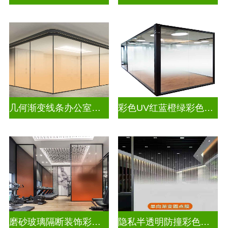
几何渐变线条办公室彩色渐变玻璃
彩色UV红蓝橙绿彩色渐变玻璃
磨砂玻璃隔断装饰彩色渐变玻璃
隐私半透明防撞彩色渐变玻璃