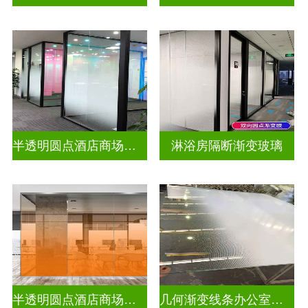
半透明圆点酒店商场渐变装饰玻璃
淋浴房隔断渐变玻璃
半透明圆点酒店商场彩色渐变玻璃
几何渐变线条办公室渐变玻璃