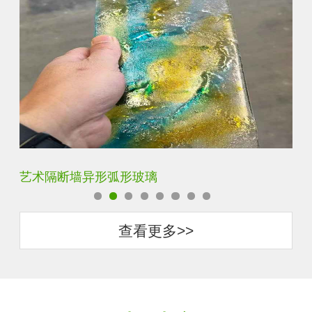
压花钢化热熔玻璃
景
查看更多>>