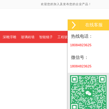
欢迎您的加入及发布您的企业产品！
在线客服
热线电话：
深雕浮雕
玻璃砖墙
智能镜子
工程玻璃
18084823625
微信号：
18084823625