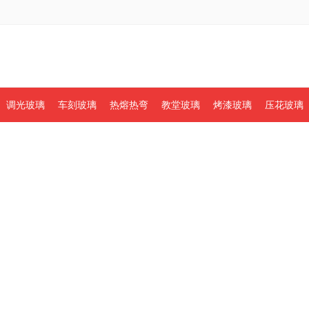
调光玻璃
车刻玻璃
热熔热弯
教堂玻璃
烤漆玻璃
压花玻璃