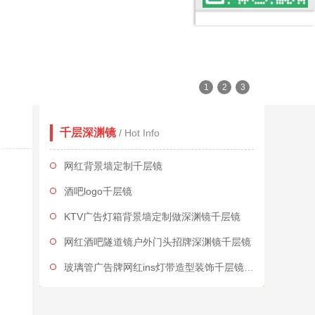
1
2
3
千层深渊镜
/ Hot Info
网红背景墙定制千层镜
酒吧logo千层镜
KTV广告灯箱背景墙定制做深渊镜千层镜
网红酒吧隧道镜户外门头招牌深渊镜千层镜
玻璃管广告牌网红ins灯带造型装饰千层镜深渊镜
网红酒吧隧道镜户外门头招牌千层镜