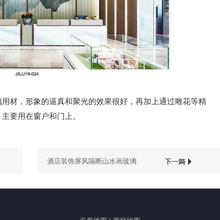
璃用材，形象的逼真和聚光的效果很好，再加上通过雕花等精
，主要用在窗户和门上。
酒店装饰屏风隔断山水画玻璃