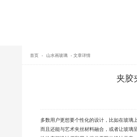
首页
-
山水画玻璃
- 文章详情
夹胶
多数用户更想要个性化的设计，比如在玻璃
而且还能与艺术夹丝材料融合，或者让玻璃