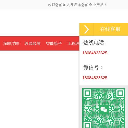
欢迎您的加入及发布您的企业产品！
在线客服
热线电话：
深雕浮雕
玻璃砖墙
智能镜子
工程玻璃
18084823625
微信号：
18084823625