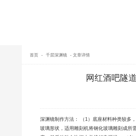
首页
-
千层深渊镜
- 文章详情
网红酒吧隧
深渊镜制作方法： （1）底座材料种类较多
玻璃形状，适用雕刻机将钢化玻璃雕刻成所需