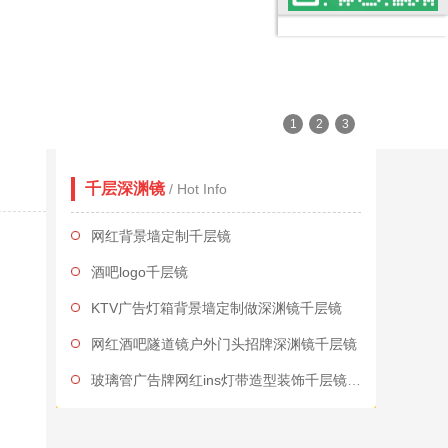
1
2
3
千层深渊镜
/ Hot Info
网红背景墙定制千层镜
酒吧logo千层镜
KTV广告灯箱背景墙定制做深渊镜千层镜
网红酒吧隧道镜户外门头招牌深渊镜千层镜
玻璃管广告牌网红ins灯带造型装饰千层镜深渊镜
网红酒吧隧道镜户外门头招牌千层镜