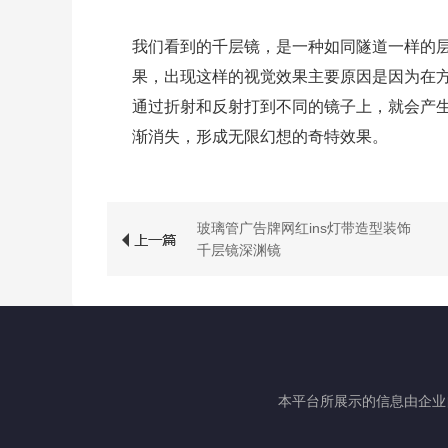
我们看到的千层镜，是一种如同隧道一样的
果，出现这样的视觉效果主要原因是因为在
通过折射和反射打到不同的镜子上，就会产
渐消失，形成无限幻想的奇特效果。
玻璃管广告牌网红ins灯带造型装饰
千层镜深渊镜
本平台所展示的信息由企业