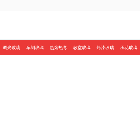
调光玻璃
车刻玻璃
热熔热弯
教堂玻璃
烤漆玻璃
压花玻璃