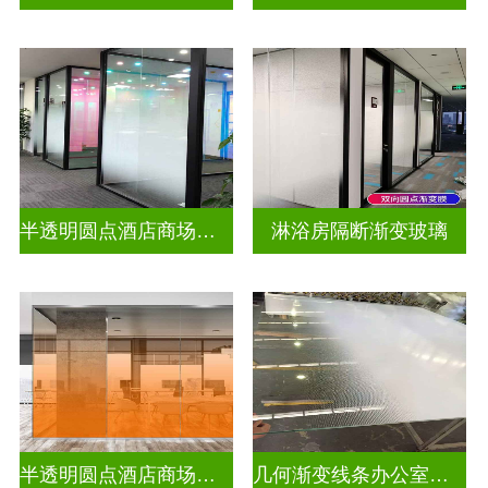
半透明圆点酒店商场渐变装饰玻璃
淋浴房隔断渐变玻璃
半透明圆点酒店商场彩色渐变玻璃
几何渐变线条办公室渐变玻璃