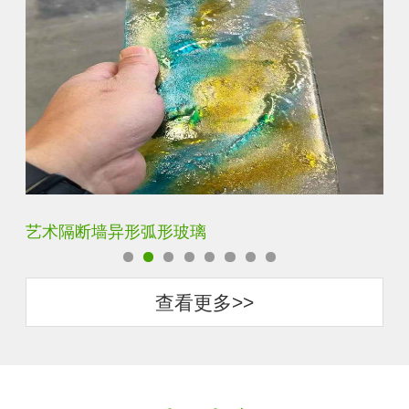
压花钢化热熔玻璃
景
查看更多>>