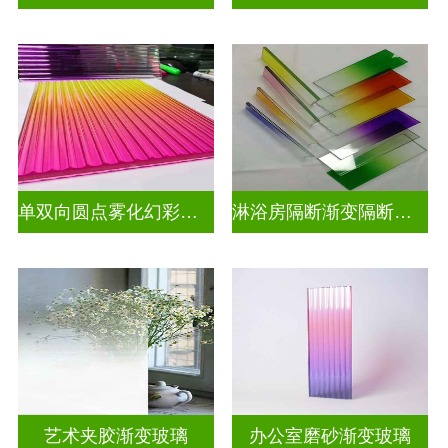
单双向圆点雾化幻彩炫彩渐变玻璃
淋浴房隔断渐变隔断装饰玻璃
艺术夹胶渐变玻璃
办公室磨砂渐变玻璃