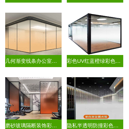
几何渐变线条办公室彩色渐变玻璃
彩色UV红蓝橙绿彩色渐变玻璃
磨砂玻璃隔断装饰彩色渐变玻璃
隐私半透明防撞彩色渐变玻璃