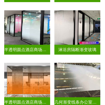
半透明圆点酒店商场渐变装饰玻璃
淋浴房隔断渐变玻璃
半透明圆点酒店商场彩色渐变玻璃
几何渐变线条办公室渐变玻璃