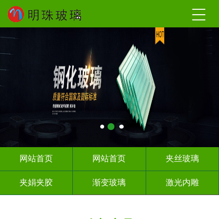
网站首页
网站首页
夹丝玻璃
夹娟夹胶
渐变玻璃
激光内雕
调光玻璃
车刻玻璃
热熔热弯