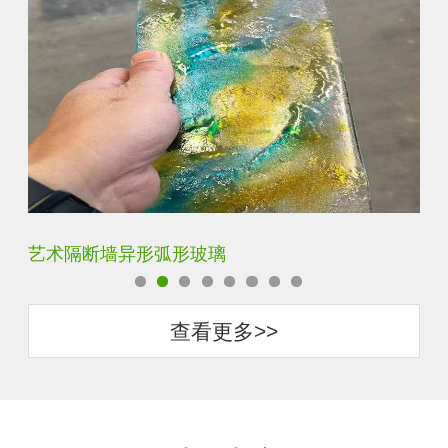
压花钢化热熔玻璃
景
查看更多>>