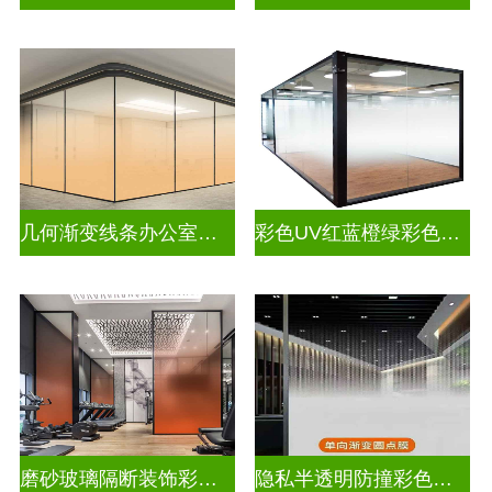
几何渐变线条办公室彩色渐变玻璃
彩色UV红蓝橙绿彩色渐变玻璃
磨砂玻璃隔断装饰彩色渐变玻璃
隐私半透明防撞彩色渐变玻璃