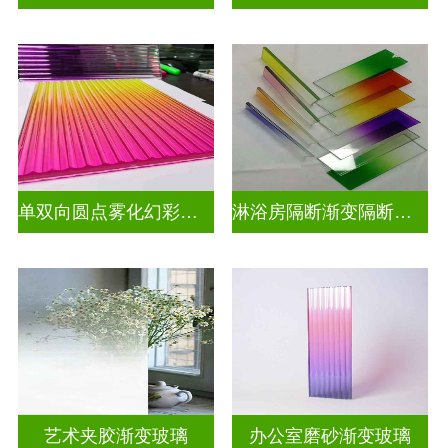
单双向圆点雾化幻彩炫彩渐变玻璃
淋浴房隔断渐变隔断装饰玻璃
艺术夹胶渐变玻璃
办公室磨砂渐变玻璃