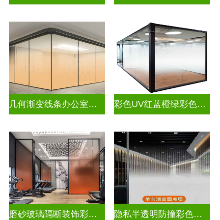
几何渐变线条办公室彩色渐变玻璃
彩色UV红蓝橙绿彩色渐变玻璃
磨砂玻璃隔断装饰彩色渐变玻璃
隐私半透明防撞彩色渐变玻璃