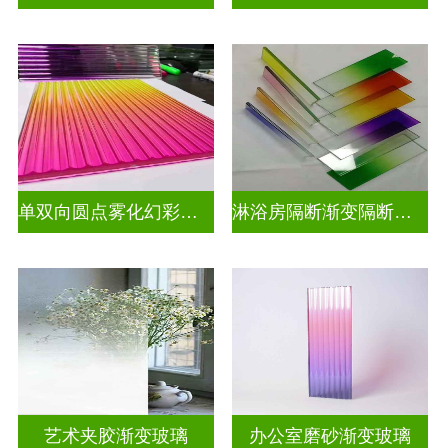
单双向圆点雾化幻彩炫彩渐变玻璃
淋浴房隔断渐变隔断装饰玻璃
艺术夹胶渐变玻璃
办公室磨砂渐变玻璃