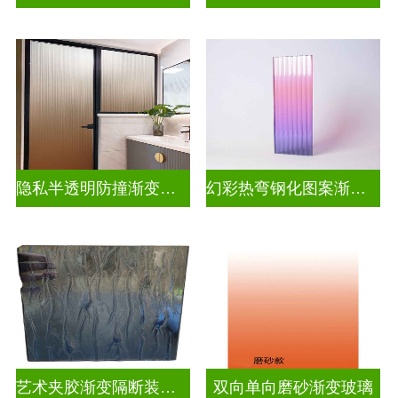
隐私半透明防撞渐变玻璃
幻彩热弯钢化图案渐变玻璃
艺术夹胶渐变隔断装饰玻璃
双向单向磨砂渐变玻璃