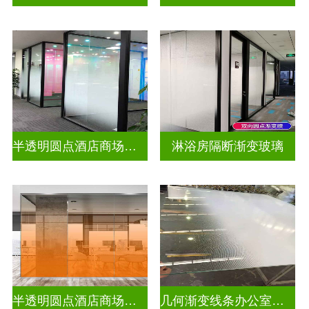
半透明圆点酒店商场渐变装饰玻璃
淋浴房隔断渐变玻璃
半透明圆点酒店商场彩色渐变玻璃
几何渐变线条办公室渐变玻璃