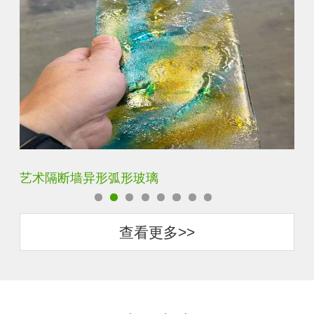
压花钢化热熔玻璃
景
查看更多>>