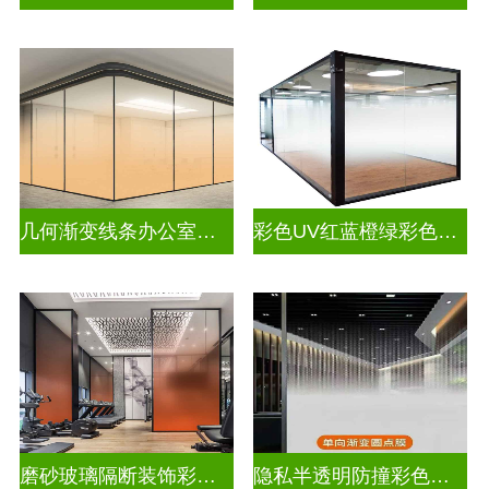
几何渐变线条办公室彩色渐变玻璃
彩色UV红蓝橙绿彩色渐变玻璃
磨砂玻璃隔断装饰彩色渐变玻璃
隐私半透明防撞彩色渐变玻璃