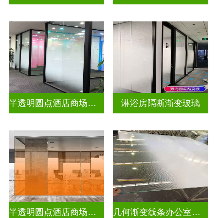
半透明圆点酒店商场渐变装饰玻璃
淋浴房隔断渐变玻璃
半透明圆点酒店商场彩色渐变玻璃
几何渐变线条办公室渐变玻璃