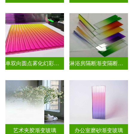
单双向圆点雾化幻彩炫彩渐变玻璃
淋浴房隔断渐变隔断装饰玻璃
艺术夹胶渐变玻璃
办公室磨砂渐变玻璃